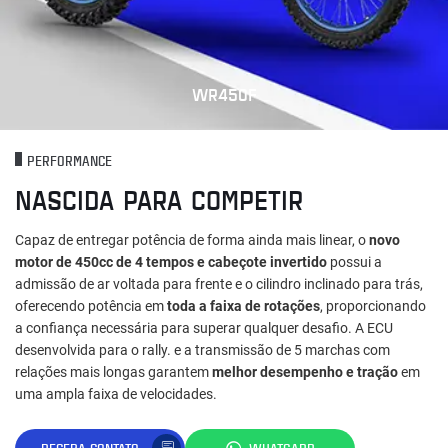
WR450F
PERFORMANCE
NASCIDA PARA COMPETIR
Capaz de entregar potência de forma ainda mais linear, o
novo
motor de 450cc de 4 tempos e cabeçote invertido
possui a
admissão de ar voltada para frente e o cilindro inclinado para trás,
oferecendo potência em
toda a faixa de rotações
, proporcionando
a confiança necessária para superar qualquer desafio. A ECU
desenvolvida para o rally. e a transmissão de 5 marchas com
relações mais longas garantem
melhor desempenho e tração
em
uma ampla faixa de velocidades.