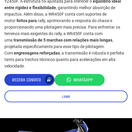
YZ450F. A estrutura foi ajustada para oferecer o
equilíbrio ideal
entre rigidez e flexibilidade
, garantindo melhor absorção de
impactos. Além disso, a WR450F conta com suportes de
motor
feitos para
rally, aprimorando a resposta do chassi e
proporcionando uma pilotagem mais precisa. Para enfrentar os
terrenos mais exigentes do rally, a WR450F conta com
uma
transmissão de 5 marchas com relações mais longas
,
projetada especificamente para esse tipo de pilotagem.
Com
engrenagens reforçadas
, a transmissão é robusta e perfeita
tanto para trechos técnicos quanto para acelerações em alta
velocidade.
RECEBA CONTATO
WHATSAPP
LIGAR