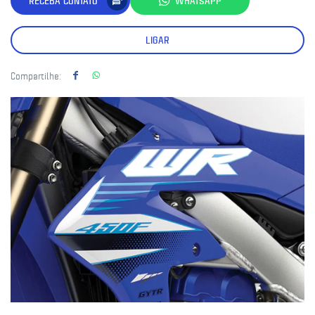
RECEBA CONTATO
WHATSAPP
LIGAR
Compartilhe: