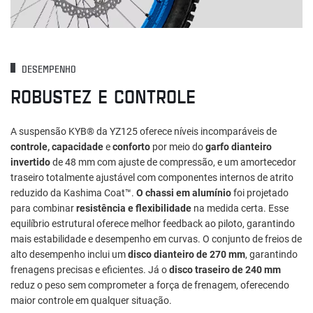
DESEMPENHO
ROBUSTEZ E CONTROLE
A suspensão KYB® da YZ125 oferece níveis incomparáveis de
controle, capacidade
e
conforto
por meio do
garfo dianteiro
invertido
de 48 mm com ajuste de compressão, e um amortecedor
traseiro totalmente ajustável com componentes internos de atrito
reduzido da Kashima Coat™.
O chassi em alumínio
foi projetado
para combinar
resistência e flexibilidade
na medida certa. Esse
equilíbrio estrutural oferece melhor feedback ao piloto, garantindo
mais estabilidade e desempenho em curvas. O conjunto de freios de
alto desempenho inclui um
disco dianteiro de 270 mm
, garantindo
frenagens precisas e eficientes. Já o
disco traseiro de 240 mm
reduz o peso sem comprometer a força de frenagem, oferecendo
maior controle em qualquer situação.