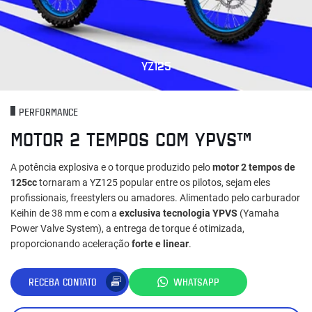
YZ125
PERFORMANCE
MOTOR 2 TEMPOS COM YPVS™
A potência explosiva e o torque produzido pelo
motor 2 tempos de
125cc
tornaram a YZ125 popular entre os pilotos, sejam eles
profissionais, freestylers ou amadores. Alimentado pelo carburador
Keihin de 38 mm e com a
exclusiva tecnologia YPVS
(Yamaha
Power Valve System), a entrega de torque é otimizada,
proporcionando aceleração
forte e linear
.
RECEBA CONTATO
WHATSAPP