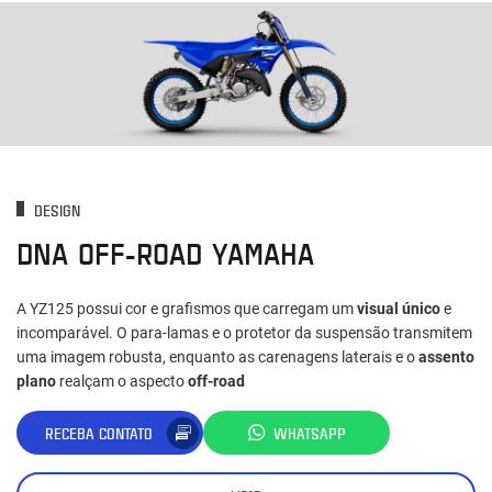
DESIGN
DNA OFF-ROAD YAMAHA
A YZ125 possui cor e grafismos que carregam um
visual único
e
incomparável. O para-lamas e o protetor da suspensão transmitem
uma imagem robusta, enquanto as carenagens laterais e o
assento
plano
realçam o aspecto
off-road
RECEBA CONTATO
WHATSAPP