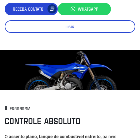
RECEBA CONTATO
WHATSAPP
LIGAR
ERGONOMIA
CONTROLE ABSOLUTO
O
assento plano, tanque de combustível estreito,
painéis