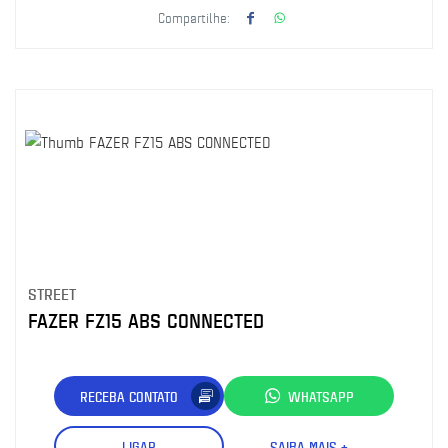
Compartilhe:
STREET
FAZER FZ15 ABS CONNECTED
RECEBA CONTATO
WHATSAPP
LIGAR
SAIBA MAIS +